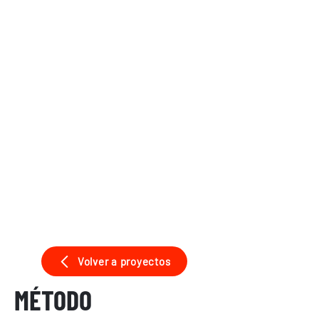
Volver a proyectos
MÉTODO