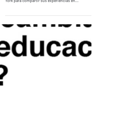
A principios del mes de junio Alfredo Muccino,
Director de Liquid Agency, nos visitó desde New
York para compartir sus experiencias en...