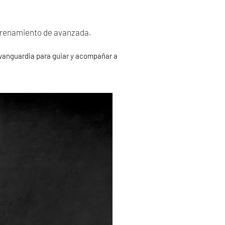
ntrenamiento de avanzada.
 vanguardia para guiar y acompañar a