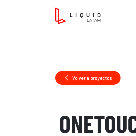
Volver a proyectos
ONETOUC